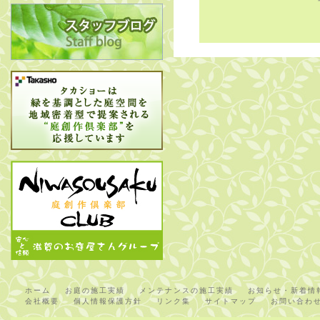
ホーム
お庭の施工実績
メンテナンスの施工実績
お知らせ・新着情
会社概要
個人情報保護方針
リンク集
サイトマップ
お問い合わ