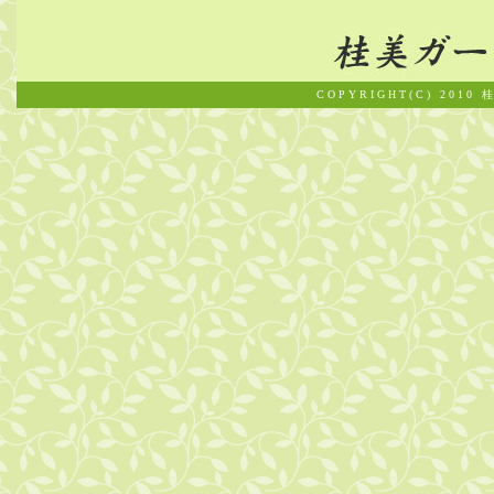
COPYRIGHT(C) 2010