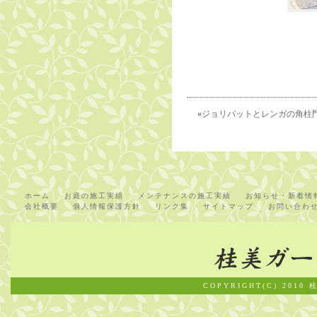
«
ジョリパットとレンガの角
ホーム
お庭の施工実績
メンテナンスの施工実績
お知らせ・新着情
会社概要
個人情報保護方針
リンク集
サイトマップ
お問い合わ
COPYRIGHT(C) 2010