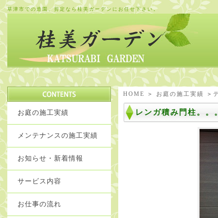
草津市での造園、剪定なら桂美ガーデンにお任せ下さい。
HOME
＞
お庭の施工実績
＞
レンガ積み門柱。。
お庭の施工実績
メンテナンスの施工実績
お知らせ・新着情報
サービス内容
お仕事の流れ